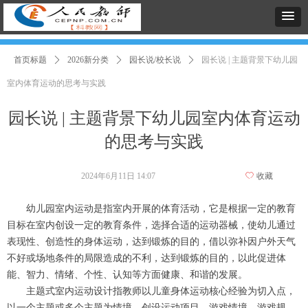
首页标题
ꄲ
2026新分类
ꄲ
园长说/校长说
ꄲ
园长说 | 主题背景下幼儿园
室内体育运动的思考与实践
园长说 | 主题背景下幼儿园室内体育运动
的思考与实践
2024年6月11日
14:07
ꄀ
收藏
幼儿园室内运动是指室内开展的体育活动，它是根据一定的教育
目标在室内创设一定的教育条件，选择合适的运动器械，使幼儿通过
表现性、创造性的身体运动，达到锻炼的目的，借以弥补因户外天气
不好或场地条件的局限造成的不利，达到锻炼的目的，以此促进体
能、智力、情绪、个性、认知等方面健康、和谐的发展。
主题式室内运动设计指教师以儿童身体运动核心经验为切入点，
以一个主题或多个主题为情境，创设运动项目、游戏情境、游戏规