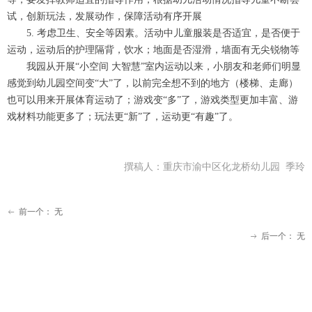
试，创新玩法，发展动作，保障活动有序开展
5. 考虑卫生、安全等因素。活动中儿童服装是否适宜，是否便于
运动，运动后的护理隔背，饮水；地面是否湿滑，墙面有无尖锐物等
我园从开展“小空间 大智慧”室内运动以来，小朋友和老师们明显
感觉到幼儿园空间变“大”了，以前完全想不到的地方（楼梯、走廊）
也可以用来开展体育运动了；游戏变“多”了，游戏类型更加丰富、游
戏材料功能更多了；玩法更“新”了，运动更“有趣”了。
撰稿人：重庆市渝中区化龙桥幼儿园 季玲
前一个：
无
ꂃ
后一个：
无
ꁹ