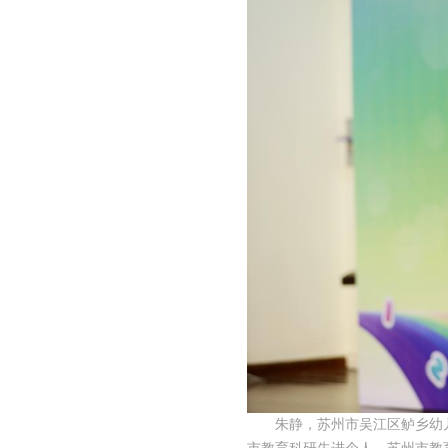
朱静，苏州市吴江区鲈乡幼