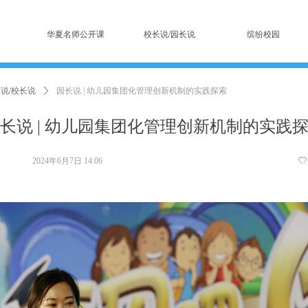
华夏名师公开课
校长说/园长说
缤纷校园
说/校长说
ꄲ
园长说 | 幼儿园集团化管理创新机制的实践探索
长说 | 幼儿园集团化管理创新机制的实践
2024年6月7日
14:06
ꄀ