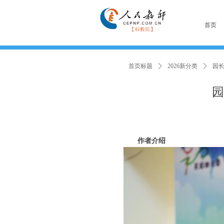
首页
首页标题
ꄲ
2026新分类
ꄲ
园长
园
作者介绍