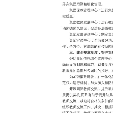
落实集团后勤精细化管理。
集团保教管理中心：进行集
程质量。
集团教师发展中心：进行教
动师德师风建设，促进各层级教
集团发展评估中心：制定集
集团宣传中心：全面做好幼
作，全方位、有成效的宣传我园
三、建全规章制度，管理策
鲈幼集团依托四个管理中心
岗位设置制度和规范、财务制度
教育集团总部对各园区的指导，
为加强廉政建设，在一体化
范权力运行机制，加大源头预防
开展园际教师交流，提升教
展提供契机,而且有助于提升幼
教师交流，鼓励符合相关条件的
组织教师交流工作。其次，根据