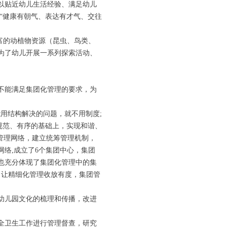
以贴近幼儿生活经验、满足幼儿
“健康有朝气、表达有才气、交往
富的动植物资源（昆虫、鸟类、
为了幼儿开展一系列探索活动、
不能满足集团化管理的要求，为
用结构解决的问题，就不用制度;
规范、有序的基础上，实现和谐、
管理网络，建立统筹管理机制，
络,成立了6个集团中心，集团
也充分体现了集团化管理中的集
，让精细化管理收放有度，集团管
幼儿园文化的梳理和传播，改进
全卫生工作进行管理督查，研究