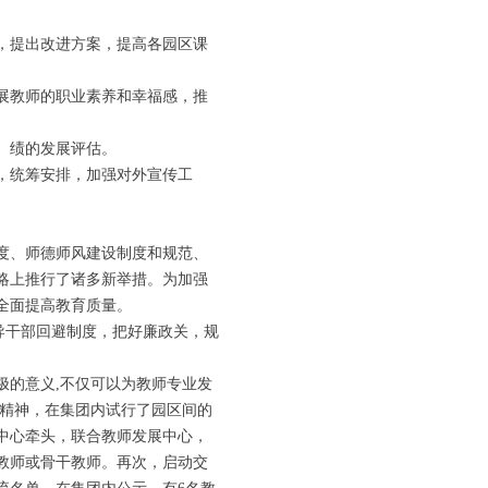
，提出改进方案，提高各园区课
展教师的职业素养和幸福感，推
、绩的发展评估。
，统筹安排，加强对外宣传工
度、师德师风建设制度和规范、
略上推行了诸多新举措。为加强
全面提高教育质量。
导干部回避制度，把好廉政关，规
极的意义,不仅可以为教师专业发
级精神，在集团内试行了园区间的
中心牵头，联合教师发展中心，
教师或骨干教师。再次，启动交