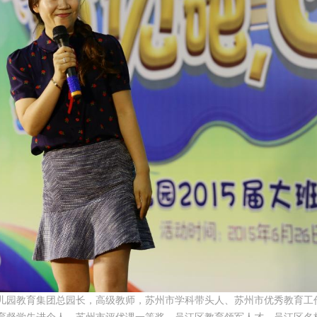
儿园教育集团总园长，高级教师，苏州市学科带头人、苏州市优秀教育工