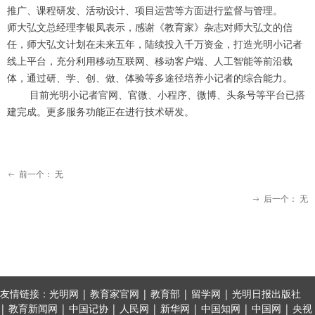
推广、课程研发、活动设计、项目运营等方面进行监督与管理。
师大弘文总经理李银凤表示，感谢《教育家》杂志对师大弘文的信
任，师大弘文计划在未来五年，陆续投入千万资金，打造光明小记者
线上平台，充分利用移动互联网、移动客户端、人工智能等前沿载
体，通过研、学、创、做、体验等多途径培养小记者的综合能力。
目前光明小记者官网、官微、小程序、微博、头条号等平台已搭
建完成。更多服务功能正在进行技术研发。
前一个：
无
ꂃ
后一个：
无
ꁹ
友情链接：光明网 | 教育家官网 | 教育部 | 留学网 | 光明日报出版社
| 教育新闻网 | 中国记协 | 人民网 | 新华网 | 中国知网 | 中国网 | 央视