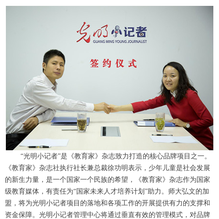
“光明小记者”是《教育家》杂志致力打造的核心品牌项目之一。
《教育家》杂志社执行社长兼总裁徐功明表示，少年儿童是社会发展
的新生力量，是一个国家一个民族的希望，《教育家》杂志作为国家
级教育媒体，有责任为“国家未来人才培养计划”助力。师大弘文的加
盟，将为光明小记者项目的落地和各项工作的开展提供有力的支撑和
资金保障。光明小记者管理中心将通过垂直有效的管理模式，对品牌