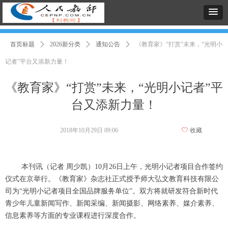
首页标题
ꄲ
2026新分类
ꄲ
通知公告
ꄲ
《教育家》“打赏”未来，“光明小
记者”平台又添新力量！
《教育家》“打赏”未来，“光明小记者”平
台又添新力量！
2018年10月29日
09:06
ꄀ
收藏
本刊讯（记者 周少凯）10月26日上午，光明小记者项目合作签约
仪式在京举行。《教育家》杂志社正式授予师大弘文教育科技有限公
司为“光明小记者项目全国品牌服务单位”。双方将就研发符合新时代
青少年儿童新闻写作、新闻采编、新闻摄影、网络素养、媒介素养、
信息素养等方面的专业课程进行深度合作。