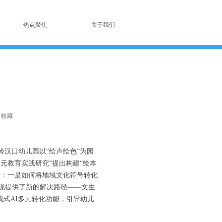
热点聚焦
关于我们
收藏
汉口幼儿园以“绘声绘色”为园
元教育实践研究”提出构建“绘本
题：一是如何将地域文化符号转化
现提供了新的解决路径——文生
成式AI多元转化功能，引导幼儿