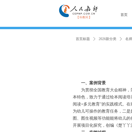
首页
首页标题
ꄲ
2026新分类
ꄲ
名
一、案例背景
为贯彻全国教育大会精神，
本特色，致力于通过绘本阅读培
阅读+多元教育”的实践模式。在
为幼儿可操作的教育任务，二是
图、图生视频等功能能将幼儿的
开展项目化探究，创编《楚丫丫