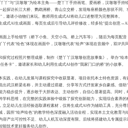
楚丫丫”与“汉墩墩”为绘本主角——楚丫丫手持画笔、爱画桥，汉墩墩手
一起探访长江大桥、鹦鹉洲桥、青山立交桥，发现每座桥颜色形状不同、
”，邀请小动物们来玩。教师用生成式AI将幼儿口述整理为完整脚本。
成式AI生成画面，每页生成后引导幼儿评价修改，经多轮“提出创意→A
I画面上手绘细节（桥下小鱼、天空小鸟、桥上汽车等），随后为每页配音
丫代表“绘色”体现在画面中，汉墩墩代表“绘声”体现在音频中，双IP共
和探究过程照片整理成册，制作《楚丫丫汉墩墩创意故事集》。举办“绘本
任务卡”，邀请家长和幼儿利用生成式AI创作“我家门口的桥”的小故事。
本实践，在幼儿发展与课程探究中收获显著。项目依托本土特色资源，有
说出武汉桥梁名称，并主动通过搭建、分享等方式抒发家乡自豪感。借助“汉
能力稳步提升，逐步敢于大胆表达、主动创作，自信心显著提高。同时，
跨学科思维，在完整的实践体验中锻炼了探究创新能力，实现综合素养的
，立足幼儿生活经验选取课程素材，仅将生成式AI作为辅助工具，充分尊
域，园所“绘声绘色”的教学特色深度融入活动全程，实现本土文化教育与
I内容产出可控性不足、幼儿人机互动深度有限。后续将搭建幼儿专属提示
智能技术更好服务幼儿创作。