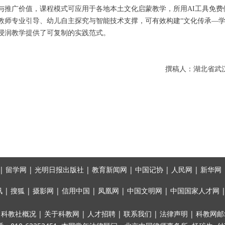
与推广价值，课程模式可应用于各地本土文化启蒙教学，所用AI工具免费
教师专业引导、幼儿自主探究与智能技术支撑，可有效构建“文化传承—学
浸润教学提供了可复制的实践范式。
撰稿人：湖北省武
 留学网 | 光明日报出版社 | 教育新闻网 | 中国记协 | 人民网 | 新华网 |
搜狐 | 摄影网 | 信用中国 | 凤凰网 | 中国文明网 | 中国国家人才网 |
科教社概况 | 关于科教网 | 人才招聘 | 联系我们 | 法律声明 | 科教网