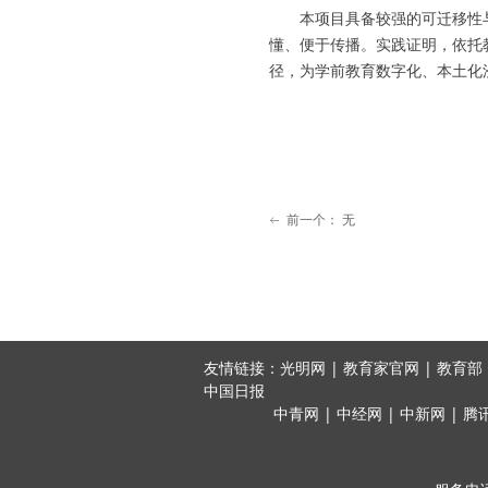
本项目具备较强的可迁移性
懂、便于传播。实践证明，依托
径，为学前教育数字化、本土化
前一个：
无
ꂃ
友情链接：光明网 | 教育家官网 | 教育部 |
中国日报
中青网 | 中经网 | 中新网 | 腾讯 | 