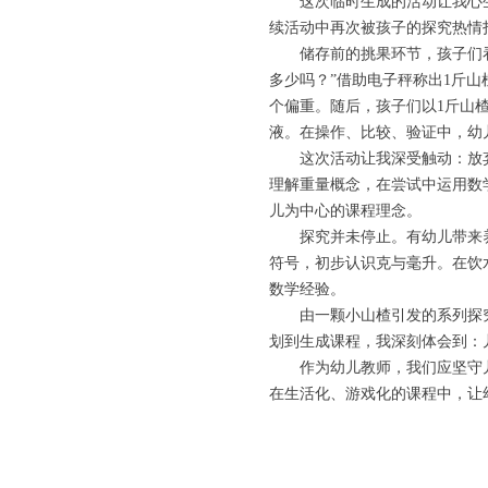
这次临时生成的活动让我心
续活动中再次被孩子的探究热情
储存前的挑果环节，孩子们
多少吗？”借助电子秤称出1斤山
个偏重。随后，孩子们以1斤山楂
液。在操作、比较、验证中，幼
这次活动让我深受触动：放
理解重量概念，在尝试中运用数
儿为中心的课程理念。
探究并未停止。有幼儿带来养乐
符号，初步认识克与毫升。在饮
数学经验。
由一颗小山楂引发的系列探
划到生成课程，我深刻体会到：
作为幼儿教师，我们应坚守
在生活化、游戏化的课程中，让