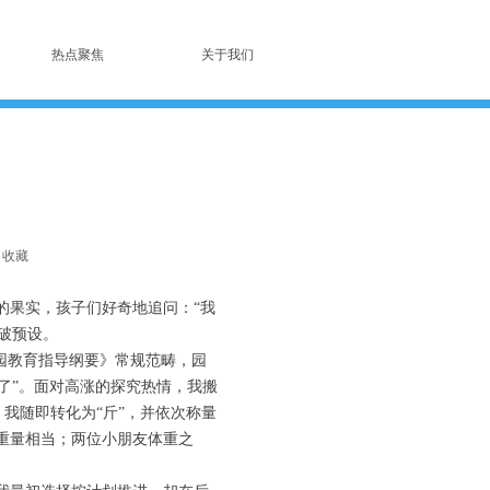
热点聚焦
关于我们
收藏
的果实，孩子们好奇地追问：“我
打破预设。
园教育指导纲要》常规范畴，园
斤了”。面对高涨的探究热情，我搬
，我随即转化为“斤”，并依次称量
楂重量相当；两位小朋友体重之