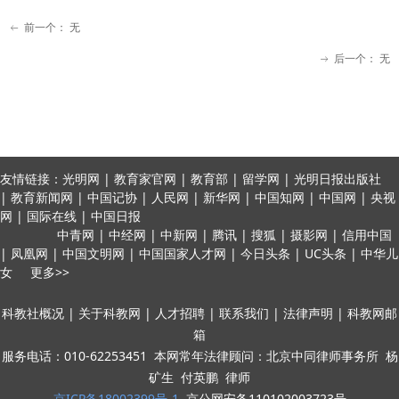
前一个：
无
ꂃ
后一个：
无
ꁹ
友情链接：光明网 | 教育家官网 | 教育部 | 留学网 | 光明日报出版社
| 教育新闻网 | 中国记协 | 人民网 | 新华网 | 中国知网 | 中国网 | 央视
网 | 国际在线 | 中国日报
中青网 | 中经网 | 中新网 | 腾讯 | 搜狐 | 摄影网 | 信用中国
| 凤凰网 | 中国文明网 | 中国国家人才网 | 今日头条 | UC头条 | 中华儿
女 更多>>
科教社概况 | 关于科教网 | 人才招聘 | 联系我们 | 法律声明 | 科教网邮
箱
服务电话：010-62253451 本网常年法律顾问：北京中同律师事务所 杨
矿生 付英鹏 律师
京ICP备18002399号-1
京公网安备110102003723号