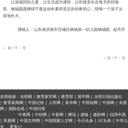
让游戏回到儿童，让生活成为课程，让衔接发生在每天的经验
里。钢城园愿继续守着这份朴素而坚定的幼教初心，陪每一个孩子从
容地长大。
撰稿人：山东省济南市历城区钢城第一幼儿园钢城园 赵丹丹
前一个：
无
ꂃ
后一个：
无
ꁹ
友情链接：光明网 | 教育家官网 | 教育部 | 留学网 | 光明日报出版社
| 教育新闻网 | 中国记协 | 人民网 | 新华网 | 中国知网 | 中国网 | 央视
网 | 国际在线 | 中国日报
中青网 | 中经网 | 中新网 | 腾讯 | 搜狐 | 摄影网 | 信用中国
| 凤凰网 | 中国文明网 | 中国国家人才网 | 今日头条 | UC头条 | 中华儿
女 更多>>