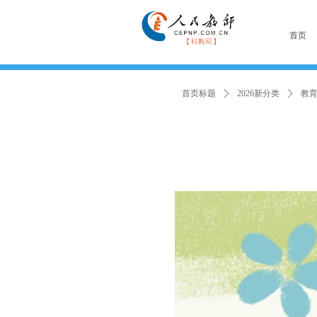
首页
首页标题
ꄲ
2026新分类
ꄲ
教