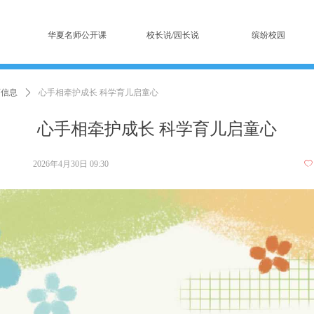
华夏名师公开课
校长说/园长说
缤纷校园
育信息
ꄲ
心手相牵护成长 科学育儿启童心
心手相牵护成长 科学育儿启童心
2026年4月30日
09:30
ꄀ