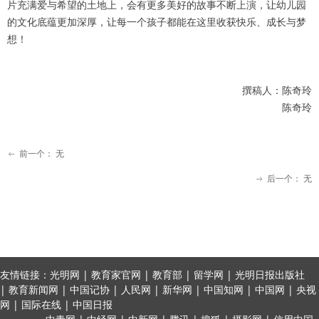
片充满爱与希望的土地上，会有更多美好的故事不断上演，让幼儿园
的文化底蕴更加深厚，让每一个孩子都能在这里收获快乐、成长与梦
想！
撰稿人：陈奇玲
陈奇玲
前一个：
无
ꂃ
后一个：
无
ꁹ
友情链接：光明网 | 教育家官网 | 教育部 | 留学网 | 光明日报出版社
| 教育新闻网 | 中国记协 | 人民网 | 新华网 | 中国知网 | 中国网 | 央视
网 | 国际在线 | 中国日报