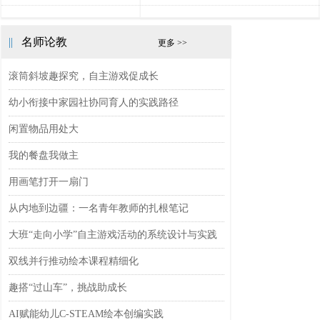
||
名师论教
更多 >>
滚筒斜坡趣探究，自主游戏促成长
幼小衔接中家园社协同育人的实践路径
闲置物品用处大
我的餐盘我做主
用画笔打开一扇门
从内地到边疆：一名青年教师的扎根笔记
大班“走向小学”自主游戏活动的系统设计与实践
双线并行推动绘本课程精细化
趣搭“过山车”，挑战助成长
AI赋能幼儿C-STEAM绘本创编实践